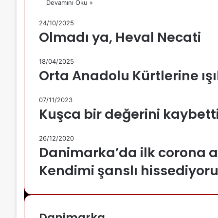
Devamını Oku »
24/10/2025
Olmadı ya, Heval Necati
18/04/2025
Orta Anadolu Kürtlerine ışı
07/11/2023
Kuşca bir değerini kaybett
26/12/2020
Danimarka’da ilk corona aş
Kendimi şanslı hissediyor
Danimarka