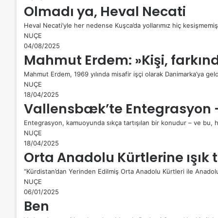
Olmadı ya, Heval Necati
Heval Necati’yle her nedense Kuşca’da yollarımız hiç kesişmemişt
NUÇE
04/08/2025
Mahmut Erdem: »Kişi, farkın
Mahmut Erdem, 1969 yılında misafir işçi olarak Danimarka’ya ge
NUÇE
18/04/2025
Vallensbæk’te Entegrasyon – 
Entegrasyon, kamuoyunda sıkça tartışılan bir konudur – ve bu, ha
NUÇE
18/04/2025
Orta Anadolu Kürtlerine ışık 
“Kürdistan’dan Yerinden Edilmiş Orta Anadolu Kürtleri ile Anadol
NUÇE
06/01/2025
Ben