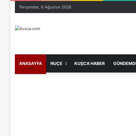
Perşembe, 6 Ağustos 2026
ANASAYFA
NUÇE
KUŞCA HABER
GÜNDEMDE