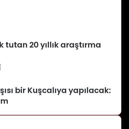
k tutan 20 yıllık araştırma
i
ısı bir Kuşcalıya yapılacak:
um