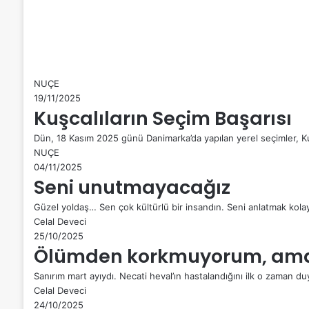
NUÇE
19/11/2025
Kuşcalıların Seçim Başarısı
Dün, 18 Kasım 2025 günü Danimarka’da yapılan yerel seçimler, K
NUÇE
04/11/2025
Seni unutmayacağız
Güzel yoldaş… Sen çok kültürlü bir insandın. Seni anlatmak kolay
Celal Deveci
25/10/2025
Ölümden korkmuyorum, am
Sanırım mart ayıydı. Necati heval’ın hastalandığını ilk o zaman
Celal Deveci
24/10/2025