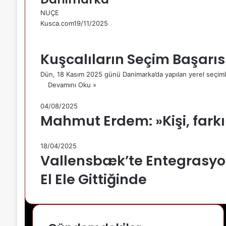
NUÇE
Kusca.com
19/11/2025
Kuşcalıların Seçim Başarıs
Dün, 18 Kasım 2025 günü Danimarka’da yapılan yerel seçimle
Devamını Oku »
04/08/2025
Mahmut Erdem: »Kişi, fark
18/04/2025
Vallensbæk’te Entegrasyo
El Ele Gittiğinde